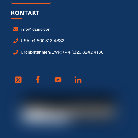
KONTAKT
info@idsinc.com
USA: +1.800.813.4832
Großbritannien/EWR: +44 (0)20 8242 4130
Twitter
Facebook
Youtube
Linkedin
FR
ES