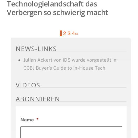
Technologielandschaft das
Verbergen so schwierig macht
1
2
3
4
›
»
NEWS-LINKS
Julian Ackert von iDS wurde vorgestellt in:
CCBJ Buyer's Guide to In-House Tech
VIDEOS
ABONNIEREN
Name
*