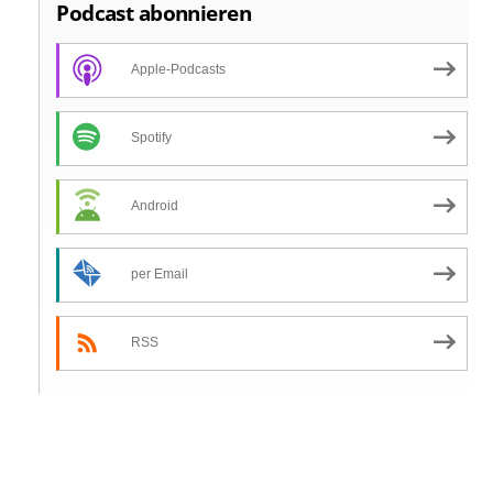
Podcast abonnieren
Apple-Podcasts
Spotify
Android
per Email
RSS