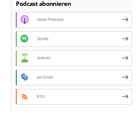
Podcast abonnieren
Apple-Podcasts
Spotify
Android
per Email
RSS