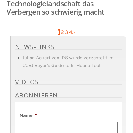
Technologielandschaft das
Verbergen so schwierig macht
1
2
3
4
›
»
NEWS-LINKS
Julian Ackert von iDS wurde vorgestellt in:
CCBJ Buyer's Guide to In-House Tech
VIDEOS
ABONNIEREN
Name
*