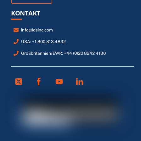
KONTAKT
info@idsinc.com
USA: +1.800.813.4832
Großbritannien/EWR: +44 (0)20 8242 4130
Twitter
Facebook
Youtube
Linkedin
FR
ES